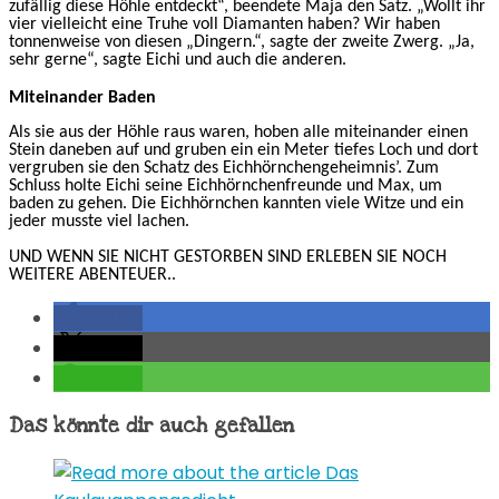
zufällig diese Höhle entdeckt“, beendete Maja den Satz. „Wollt ihr
vier vielleicht eine Truhe voll Diamanten haben? Wir haben
tonnenweise von diesen „Dingern.“, sagte der zweite Zwerg. „Ja,
sehr gerne“, sagte Eichi und auch die anderen.
Miteinander Baden
Als sie aus der Höhle raus waren, hoben alle miteinander einen
Stein daneben auf und gruben ein ein Meter tiefes Loch und dort
vergruben sie den Schatz des Eichhörnchengeheimnis’. Zum
Schluss holte Eichi seine Eichhörnchenfreunde und Max, um
baden zu gehen. Die Eichhörnchen kannten viele Witze und ein
jeder musste viel lachen.
UND WENN SIE NICHT GESTORBEN SIND ERLEBEN SIE NOCH
WEITERE ABENTEUER..
teilen
teilen
teilen
Das könnte dir auch gefallen