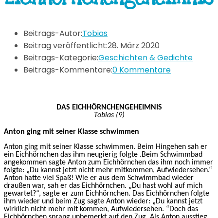
Beitrags-Autor:
Tobias
Beitrag veröffentlicht:
28. März 2020
Beitrags-Kategorie:
Geschichten & Gedichte
Beitrags-Kommentare:
0 Kommentare
DAS EICHHÖRNCHENGEHEIMNIS
Tobias (9)
Anton ging mit seiner Klasse schwimmen
Anton ging mit seiner Klasse schwimmen. Beim Hingehen sah er
ein Eichhörnchen das ihm neugierig folgte .Beim Schwimmbad
angekommen sagte Anton zum Eichhörnchen das ihm noch immer
folgte: „Du kannst jetzt nicht mehr mitkommen, Aufwiedersehen.“
Anton hatte viel Spaß! Wie er aus dem Schwimmbad wieder
draußen war, sah er das Eichhörnchen. „Du hast wohl auf mich
gewartet?“, sagte er zum Eichhörnchen. Das Eichhörnchen folgte
ihm wieder und beim Zug sagte Anton wieder: „Du kannst jetzt
wirklich nicht mehr mit kommen, Aufwiedersehen. “Doch das
Eichhörnchen sprang unbemerkt auf den Zug. Als Anton ausstieg,