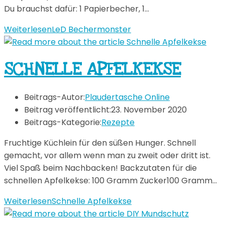
Du brauchst dafür: 1 Papierbecher, 1…
Weiterlesen
LeD Bechermonster
SCHNELLE APFELKEKSE
Beitrags-Autor:
Plaudertasche Online
Beitrag veröffentlicht:
23. November 2020
Beitrags-Kategorie:
Rezepte
Fruchtige Küchlein für den süßen Hunger. Schnell
gemacht, vor allem wenn man zu zweit oder dritt ist.
Viel Spaß beim Nachbacken! Backzutaten für die
schnellen Apfelkekse: 100 Gramm Zucker100 Gramm…
Weiterlesen
Schnelle Apfelkekse