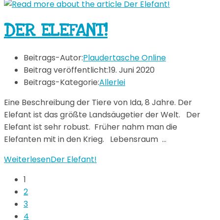
DER ELEFANT!
Beitrags-Autor:
Plaudertasche Online
Beitrag veröffentlicht:
19. Juni 2020
Beitrags-Kategorie:
Allerlei
Eine Beschreibung der Tiere von Ida, 8 Jahre. Der
Elefant ist das größte Landsäugetier der Welt. Der
Elefant ist sehr robust. Früher nahm man die
Elefanten mit in den Krieg. Lebensraum …
Weiterlesen
Der Elefant!
1
2
3
4