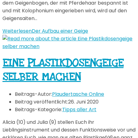
dem Geigenbogen, der mit Pferdehaar bespannt ist
und mit Kolophonium eingerieben wird, wird auf den
Geigensaiten…
Weiterlesen
Der Aufbau einer Geige
EINE PLASTIKDOSENGEIGE
SELBER MACHEN
Beitrags-Autor:
Plaudertasche Online
Beitrag veröffentlicht:
26. Juni 2020
Beitrags-Kategorie:
Tipps aller Art
Alicia (10) und Julia (9) stellen Euch ihr
Lieblingsinstrument und dessen Funktionsweise vor und
erklären Euch, wie man aus alten Plastikgefäßen ganz