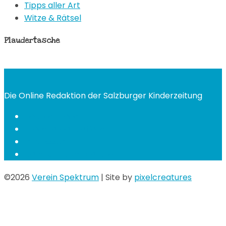
Tipps aller Art
Witze & Rätsel
Plaudertasche
Die Online Redaktion der Salzburger Kinderzeitung
Häufige Fragen
Trägerorganisationen
Impressum
Datenschutzerklärung
©2026
Verein Spektrum
| Site by
pixelcreatures