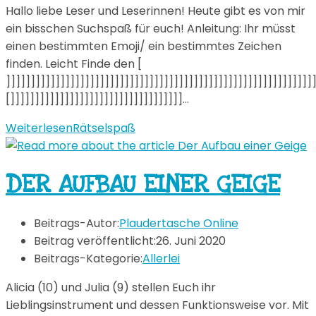
Hallo liebe Leser und Leserinnen! Heute gibt es von mir
ein bisschen Suchspaß für euch! Anleitung: Ihr müsst
einen bestimmten Emoji/ ein bestimmtes Zeichen
finden. Leicht Finde den [
]]]]]]]]]]]]]]]]]]]]]]]]]]]]]]]]]]]]]]]]]]]]]]]]]]]]]]]]]]]]]]
[]]]]]]]]]]]]]]]]]]]]]]]]]]]]]]]]]]]…
Weiterlesen
Rätselspaß
DER AUFBAU EINER GEIGE
Beitrags-Autor:
Plaudertasche Online
Beitrag veröffentlicht:
26. Juni 2020
Beitrags-Kategorie:
Allerlei
Alicia (10) und Julia (9) stellen Euch ihr
Lieblingsinstrument und dessen Funktionsweise vor. Mit