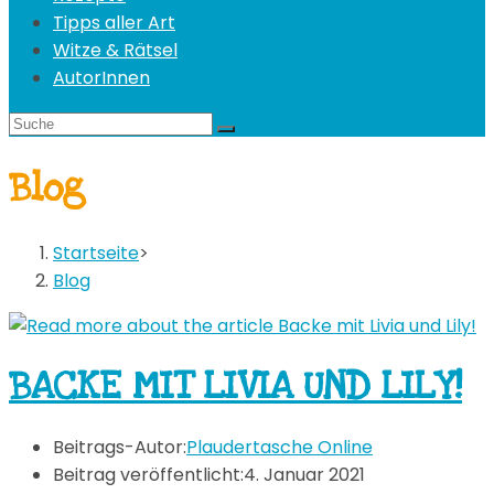
Tipps aller Art
Witze & Rätsel
AutorInnen
Blog
Startseite
>
Blog
BACKE MIT LIVIA UND LILY!
Beitrags-Autor:
Plaudertasche Online
Beitrag veröffentlicht:
4. Januar 2021